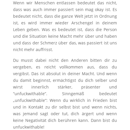
Wenn wir Menschen entlassen bedeutet das nicht,
dass was auch immer passiert sein mag okay ist. Es
bedeutet nicht, dass die ganze Welt jetzt in Ordnung
ist, es wird immer wieder Arschengel in deinem
Leben geben. Was es bedeutet ist, dass die Person
und die Situation keine Macht mehr über und haben
und dass der Schmerz über das, was passiert ist uns
nicht mehr auffrisst.
Du musst dabei nicht den Anderen bitten dir zu
vergeben, es reicht vollkommen aus, dass du
vergibst. Das ist absolut in deiner Macht. Und wenn
du damit beginnst, ermächtigst du dich selber und
wirst innerlich stärker, präsenter und
“unfuckwithable”. Sinngemäß bedeutet
„unfuckwithable“: Wenn du wirklich in Frieden bist
und in Kontakt zu dir selbst bist und wenn nichts,
was jemand sagt oder tut, dich ärgert und wenn
keine Negativität dich berühren kann. Dann bist du
unfuckwithable!