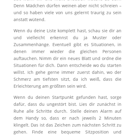
Denn Mädchen dürfen weinen aber nicht schreien –
und so haben viele von uns gelernt traurig zu sein
anstatt wütend.
Wenn du deine Liste komplett hast, schau sie dir an
und vielleicht erkennst du ja Muster oder
Zusammenhänge. Eventuell gibt es Situationen, in
denen immer wieder die gleichen Personen
auftauchen. Nimm dir ein neues Blatt und ordne die
Situationen für dich. Dann entscheide wo du starten
willst. Ich gehe gerne immer zuerst dahin, wo der
Schmerz am tiefsten sitzt, da ich weiß, dass die
Erleichterung am größten sein wird.
Wenn du deinen Startpunkt gefunden hast, sorge
dafür, dass du ungestört bist. Lies dir zunächst in
Ruhe alle Schritte durch. Stelle deinen Alarm auf
dem Handy so, dass er nach jeweils 2 Minuten
klingelt. Das ist das Zeichen zum nächsten Schritt zu
gehen. Finde eine bequeme Sitzposition und