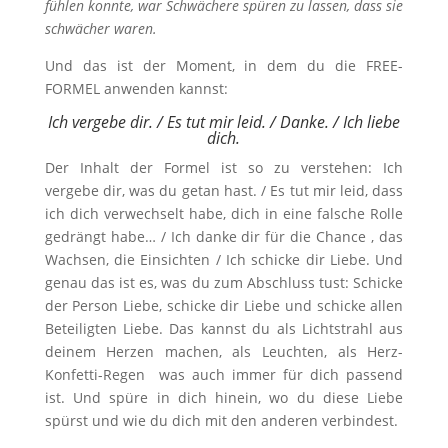
fühlen konnte, war Schwächere spüren zu lassen, dass sie
schwächer waren.
Und das ist der Moment, in dem du die FREE-
FORMEL anwenden kannst:
Ich vergebe dir. / Es tut mir leid. / Danke. / Ich liebe
dich.
Der Inhalt der Formel ist so zu verstehen: Ich
vergebe dir, was du getan hast. / Es tut mir leid, dass
ich dich verwechselt habe, dich in eine falsche Rolle
gedrängt habe… / Ich danke dir für die Chance , das
Wachsen, die Einsichten / Ich schicke dir Liebe. Und
genau das ist es, was du zum Abschluss tust: Schicke
der Person Liebe, schicke dir Liebe und schicke allen
Beteiligten Liebe. Das kannst du als Lichtstrahl aus
deinem Herzen machen, als Leuchten, als Herz-
Konfetti-Regen  was auch immer für dich passend
ist. Und spüre in dich hinein, wo du diese Liebe
spürst und wie du dich mit den anderen verbindest.