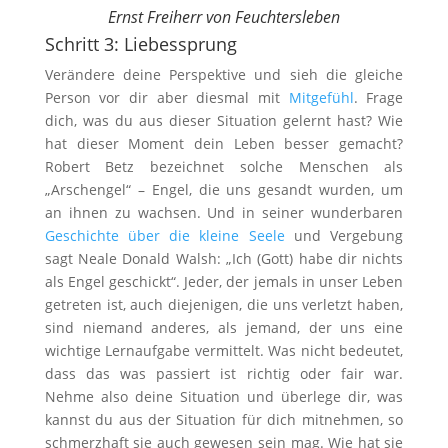
Ernst Freiherr von Feuchtersleben
Schritt 3: Liebessprung
Verändere deine Perspektive und sieh die gleiche
Person vor dir aber diesmal mit
Mitgefühl
. Frage
dich, was du aus dieser Situation gelernt hast? Wie
hat dieser Moment dein Leben besser gemacht?
Robert Betz bezeichnet solche Menschen als
„Arschengel“ – Engel, die uns gesandt wurden, um
an ihnen zu wachsen. Und in seiner wunderbaren
Geschichte über die kleine Seele
und Vergebung
sagt Neale Donald Walsh: „Ich (Gott) habe dir nichts
als Engel geschickt“. Jeder, der jemals in unser Leben
getreten ist, auch diejenigen, die uns verletzt haben,
sind niemand anderes, als jemand, der uns eine
wichtige Lernaufgabe vermittelt. Was nicht bedeutet,
dass das was passiert ist richtig oder fair war.
Nehme also deine Situation und überlege dir, was
kannst du aus der Situation für dich mitnehmen, so
schmerzhaft sie auch gewesen sein mag. Wie hat sie