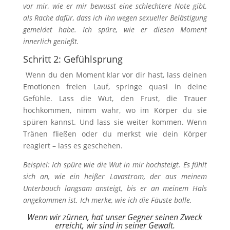
vor mir, wie er mir bewusst eine schlechtere Note gibt,
als Rache dafür, dass ich ihn wegen sexueller Belästigung
gemeldet habe. Ich spüre, wie er diesen Moment
innerlich genießt.
Schritt 2: Gefühlsprung
Wenn du den Moment klar vor dir hast, lass deinen
Emotionen freien Lauf, springe quasi in deine
Gefühle. Lass die Wut, den Frust, die Trauer
hochkommen, nimm wahr, wo im Körper du sie
spüren kannst. Und lass sie weiter kommen. Wenn
Tränen fließen oder du merkst wie dein Körper
reagiert – lass es geschehen.
Beispiel: Ich spüre wie die Wut in mir hochsteigt. Es fühlt
sich an, wie ein heißer Lavastrom, der aus meinem
Unterbauch langsam ansteigt, bis er an meinem Hals
angekommen ist. Ich merke, wie ich die Fäuste balle.
Wenn wir zürnen, hat unser Gegner seinen Zweck
erreicht, wir sind in seiner Gewalt.