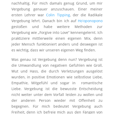
nachhaltig. Für mich damals genug Grund, um mir
Vergebung genauer anzuschauen. Einer meiner
ersten Lehrer war
Colin Tipping
, der die Radikale
Vergebung lehrt. Danach bin ich auf
Hoʻoponopono
gestoßen und habe weitere Methoden zur
Vergebung wie „Forgive into Love“ kennengelernt. Ich
praktiziere mittlerweile einen eigenen Mix, denn
jeder Mensch funktioniert anders und deswegen ist
es wichtig, dass wir unseren eigenen Weg finden.
Was genau ist Vergebung denn nun? Vergebung ist
die Umwandlung von negativen Gefühlen wie Groll,
Wut und Hass, die durch Verletzungen ausgelöst
wurden, in positive Emotionen wie selbstlose Liebe,
Empathie, Mitgefühl und sogar in romantische
Liebe. Vergebung ist die bewusste Entscheidung
nicht weiter unter dem Vorfall leiden zu wollen und
der anderen Person wieder mit Offenheit zu
begegnen. Für mich bedeutet Vergebung auch
Freiheit, denn ich befreie mich aus den Fängen von