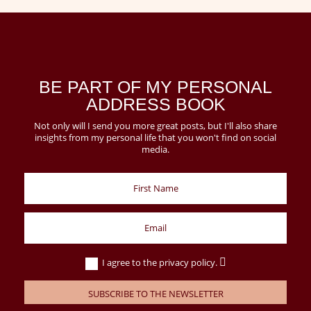
BE PART OF MY PERSONAL
ADDRESS BOOK
Not only will I send you more great posts, but I'll also share
insights from my personal life that you won't find on social
media.
I agree to the privacy policy.
SUBSCRIBE TO THE NEWSLETTER