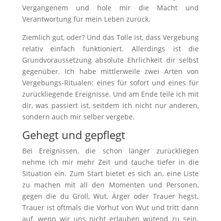
Vergangenem und hole mir die Macht und
Verantwortung für mein Leben zurück.
Ziemlich gut, oder? Und das Tolle ist, dass Vergebung
relativ einfach funktioniert. Allerdings ist die
Grundvoraussetzung absolute Ehrlichkeit dir selbst
gegenüber. Ich habe mittlerweile zwei Arten von
Vergebungs-Ritualen: eines für sofort und eines für
zurückliegende Ereignisse. Und am Ende teile ich mit
dir, was passiert ist, seitdem ich nicht nur anderen,
sondern auch mir selber vergebe.
Gehegt und gepflegt
Bei Ereignissen, die schon länger zurückliegen
nehme ich mir mehr Zeit und tauche tiefer in die
Situation ein. Zum Start bietet es sich an, eine Liste
zu machen mit all den Momenten und Personen,
gegen die du Groll, Wut, Ärger oder Trauer hegst.
Trauer ist oftmals die Vorhut von Wut und tritt dann
auf, wenn wir uns nicht erlauben wütend zu sein.