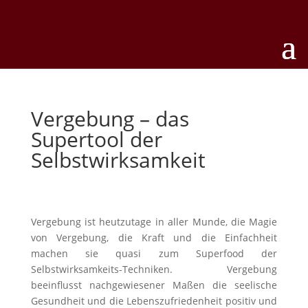
Vergebung – das
Supertool der
Selbstwirksamkeit
Vergebung ist heutzutage in aller Munde, die Magie
von Vergebung, die Kraft und die Einfachheit
machen sie quasi zum Superfood der
Selbstwirksamkeits-Techniken. Vergebung
beeinflusst nachgewiesener Maßen die seelische
Gesundheit und die Lebenszufriedenheit positiv und