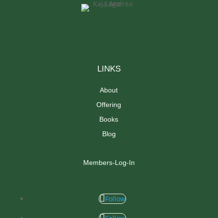
LINKS
About
Offering
Books
Blog
Members-Log-In
Follow