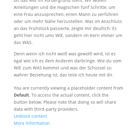
oft das WIE im Vordergrund steht. Wir wollen
Anleitungen und die magischen fünf Schritte, um
eine Frau anzusprechen, einen Mann zu verführen
oder um mehr Nähe herzustellen. Was im Anschluss
an das Frühstück passierte, zeigte mir deutlich: Es
geht hier nicht ums WIE, sondern im Kern immer um
das WAS.
Denn wenn ich nicht weiß was gewollt wird, ist es
egal wie ich es dem Anderen darbringe. Wie du vom
WIE zum WAS kommst und was der Schüssel zu
wahrer Beziehung ist, das teile ich heute mit dir.
You are currently viewing a placeholder content from
Default
. To access the actual content, click the
button below. Please note that doing so will share
data with third-party providers.
Unblock content
More Information