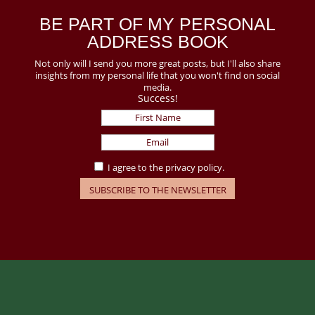
BE PART OF MY PERSONAL
ADDRESS BOOK
Not only will I send you more great posts, but I'll also share
insights from my personal life that you won't find on social
media.
Success!
I agree to the privacy policy.
SUBSCRIBE TO THE NEWSLETTER