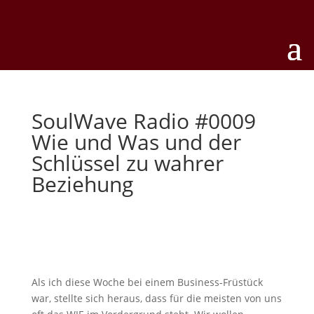
SoulWave Radio #0009
Wie und Was und der
Schlüssel zu wahrer
Beziehung
Als ich diese Woche bei einem Business-Früstück
war, stellte sich heraus, dass für die meisten von uns