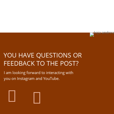
YOU HAVE QUESTIONS OR
FEEDBACK TO THE POST?
I am looking forward to interacting with
you on Instagram and YouTube.

