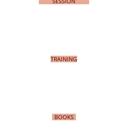
SESSION
TRAINING
BOOKS