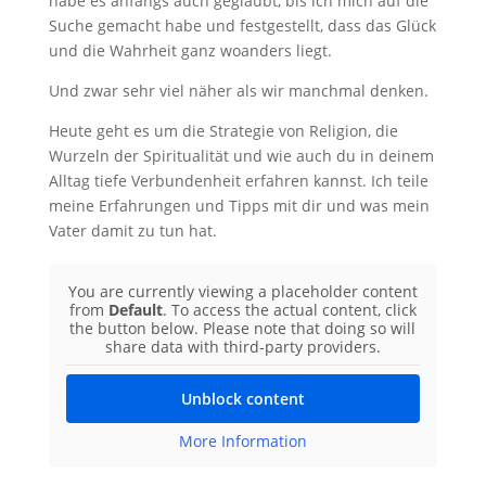
habe es anfangs auch geglaubt, bis ich mich auf die
Suche gemacht habe und festgestellt, dass das Glück
und die Wahrheit ganz woanders liegt.
Und zwar sehr viel näher als wir manchmal denken.
Heute geht es um die Strategie von Religion, die
Wurzeln der Spiritualität und wie auch du in deinem
Alltag tiefe Verbundenheit erfahren kannst. Ich teile
meine Erfahrungen und Tipps mit dir und was mein
Vater damit zu tun hat.
You are currently viewing a placeholder content
from
Default
. To access the actual content, click
the button below. Please note that doing so will
share data with third-party providers.
Unblock content
More Information