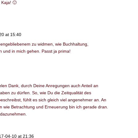
Kaja! 🙂
20 at 15:40
egengebliebenem zu widmen, wie Buchhaltung,
 und in mich gehen. Passt ja prima!
len Dank, durch Deine Anregungen auch Anteil an
en zu dürfen. So, wie Du die Zeitqualität des
schreibst, fühlt es sich gleich viel angenehmer an. An
 wie Betrachtung und Erneuerung bin ich gerade dran.
zt dazunehmen.
17-04-10 at 21:36