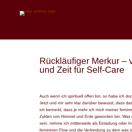
Rückläufiger Merkur –
und Zeit für Self-Care
Auch wenn ich spirituell offen bin, so habe ich 
Jetzt und mir sehr klar darüber bewusst, dass da
ich bemerkt, dass je mehr ich mich meiner femini
Zyklen von Himmel und Erde geworden bin. Was ich
sein, nehme ich mittlerweile als Einladung oder I
femininen Flow und die Verbindung zu dem was is