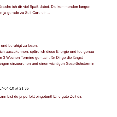
ünsche ich dir viel Spaß dabei. Die kommenden langen
 ja gerade zu Self Care ein…
t und beruhigt zu lesen.
klich auszukennen, spüre ich diese Energie und tue genau
en 3 Wochen Termine gemacht für Dinge die längst
efangen einzuordnen und einen wichtigen Gesprächstermin
17-04-10 at 21:35
n bist du ja perfekt eingetunt! Eine gute Zeit dir.