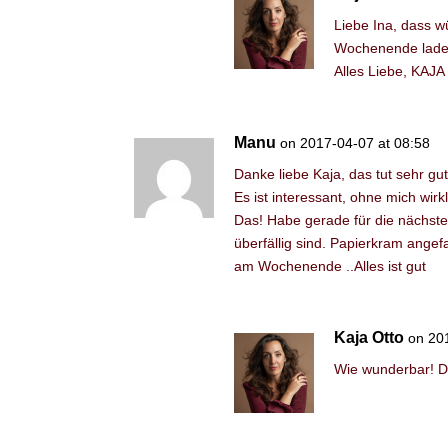
Liebe Ina, dass w
Wochenende laden
Alles Liebe, KAJA
Manu
on 2017-04-07 at 08:58
Danke liebe Kaja, das tut sehr gu
Es ist interessant, ohne mich wir
Das! Habe gerade für die nächst
überfällig sind. Papierkram ang
am Wochenende ..Alles ist gut
Kaja Otto
on 20
Wie wunderbar! Dan