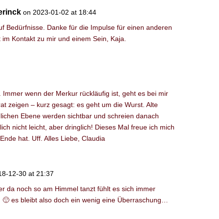
rinck
on 2023-01-02 at 18:44
uf Bedürfnisse. Danke für die Impulse für einen anderen
it im Kontakt zu mir und einem Sein, Kaja.
. Immer wenn der Merkur rückläufig ist, geht es bei mir
t zeigen – kurz gesagt: es geht um die Wurst. Alte
lichen Ebene werden sichtbar und schreien danach
ich nicht leicht, aber dringlich! Dieses Mal freue ich mich
Ende hat. Uff. Alles Liebe, Claudia
18-12-30 at 21:37
r da noch so am Himmel tanzt fühlt es sich immer
n 🙂 es bleibt also doch ein wenig eine Überraschung…