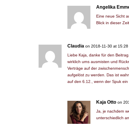
Angelika Emme
Eine neue Sicht a
Blick in dieser Ze
Claudia
on 2018-11-30 at 15:28
Liebe Kaja, danke für den Beitrag
wirklich ums ausmisten und Rückra
Verträge auf der zwischenmensch
aufgelöst zu werden. Das ist wahrl
auf den 6.12., wenn der Spuk ein 
Kaja Otto
on 20
Ja, je nachdem we
unterschiedlich a