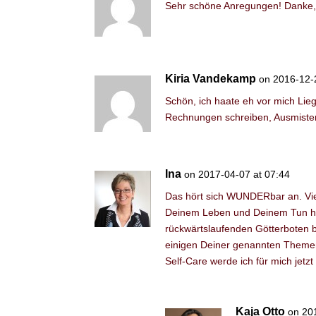
Sehr schöne Anregungen! Danke, 
Kiria Vandekamp
on 2016-12-
Schön, ich haate eh vor mich Li
Rechnungen schreiben, Ausmisten
Ina
on 2017-04-07 at 07:44
Das hört sich WUNDERbar an. Vie
Deinem Leben und Deinem Tun hab
rückwärtslaufenden Götterboten be
einigen Deiner genannten Themen
Self-Care werde ich für mich jet
Kaja Otto
on 20