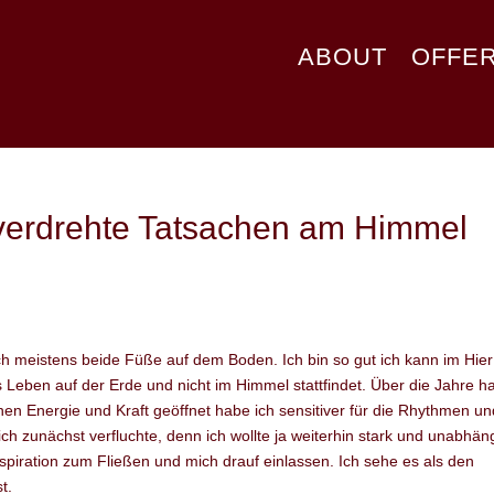
ABOUT
OFFE
 verdrehte Tatsachen am Himmel
doch meistens beide Füße auf dem Boden. Ich bin so gut ich kann im Hie
s Leben auf der Erde und nicht im Himmel stattfindet. Über die Jahre h
nen Energie und Kraft geöffnet habe ich sensitiver für die Rhythmen un
 zunächst verfluchte, denn ich wollte ja weiterhin stark und unabhän
nspiration zum Fließen und mich drauf einlassen. Ich sehe es als den
t.