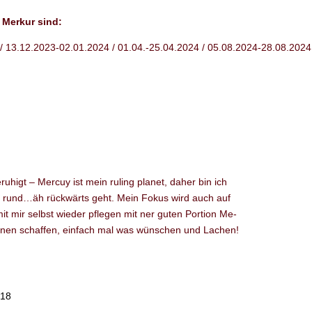
Merkur sind:
/ 13.12.2023-02.01.2024 / 01.04.-25.04.2024 / 05.08.2024-28.08.2024
uhigt – Mercuy ist mein ruling planet, daher bin ich
r rund…äh rückwärts geht. Mein Fokus wird auch auf
t mir selbst wieder pflegen mit ner guten Portion Me-
ionen schaffen, einfach mal was wünschen und Lachen!
:18