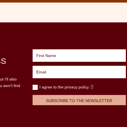
SS
 I'll also
u won't find
I agree to the privacy policy.
SUBSCRIBE TO THE NEWSLETTER