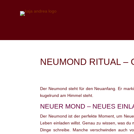
NEUMOND RITUAL – 
Der Neumond steht für den Neuanfang. Er markier
kugelrund am Himmel steht.
NEUER MOND – NEUES EIN
Der Neumond ist der perfekte Moment, um Neues i
Leben einladen willst. Genau zu wissen, was du m
Dinge schreibe. Manche verschwinden auch von