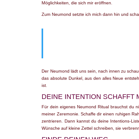
Möglichkeiten, die sich mir eröffnen.
Zum Neumond setzte ich mich dann hin und schaue
Der Neumond lädt uns sein, nach innen zu schauen
das absolute Dunkel, aus den alles Neue entste
ist.
DEINE INTENTION SCHAFFT 
Für dein eigenes Neumond Ritual brauchst du ni
meiner Zeremonie. Schaffe dir einen ruhigen Rah
zentrieren. Dann kannst du deine Intentions-Li
Wünsche auf kleine Zettel schreiben, sie verbr