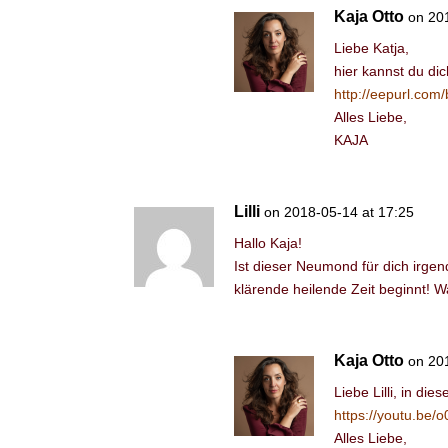
Kaja Otto
on 20
Liebe Katja,
hier kannst du dic
http://eepurl.co
Alles Liebe,
KAJA
Lilli
on 2018-05-14 at 17:25
Hallo Kaja!
Ist dieser Neumond für dich irge
klärende heilende Zeit beginnt! 
Kaja Otto
on 20
Liebe Lilli, in di
https://youtu.be
Alles Liebe,