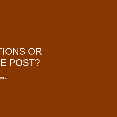
TIONS OR
E POST?
tagram