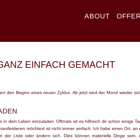
ABOUT
OFFE
GANZ EINFACH GEMACHT
t den Beginn eines neuen Zyklus. Ab jetzt wird der Mond wieder sicht
LADEN
n dein Leben einzuladen. Oftmals ist es hilfreich dir schon einige Ta
anifestieren möchtest ist nicht immer einfach. Ich habe einen Ort, an 
 der Liste oder ändern sich. Dies können materielle Dinge sein,