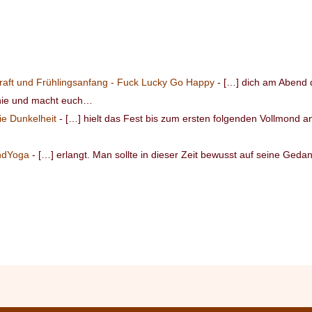
Kraft und Frühlingsanfang - Fuck Lucky Go Happy
- […] dich am Abend 
nie und macht euch…
ie Dunkelheit
- […] hielt das Fest bis zum ersten folgenden Vollmond 
AndYoga
- […] erlangt. Man sollte in dieser Zeit bewusst auf seine Ged