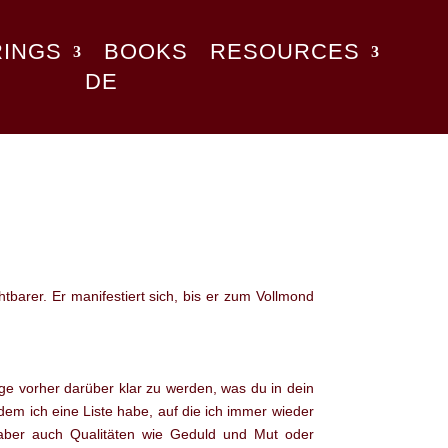
RINGS
BOOKS
RESOURCES
DE
barer. Er manifestiert sich, bis er zum Vollmond
ge vorher darüber klar zu werden, was du in dein
dem ich eine Liste habe, auf die ich immer wieder
 aber auch Qualitäten wie Geduld und Mut oder