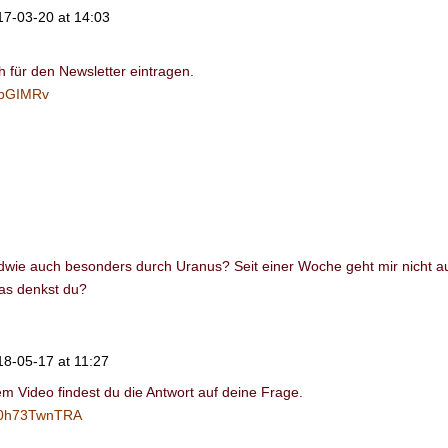
17-03-20 at 14:03
h für den Newsletter eintragen.
m/bGIMRv
ndwie auch besonders durch Uranus? Seit einer Woche geht mir nicht a
Was denkst du?
18-05-17 at 11:27
esem Video findest du die Antwort auf deine Frage.
/o0h73TwnTRA