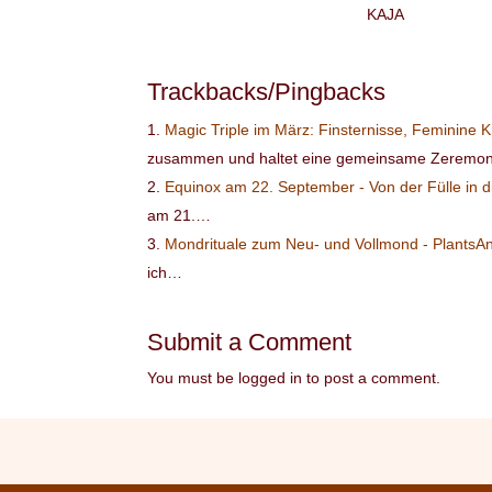
KAJA
Trackbacks/Pingbacks
Magic Triple im März: Finsternisse, Feminine 
zusammen und haltet eine gemeinsame Zeremo
Equinox am 22. September - Von der Fülle in d
am 21.…
Mondrituale zum Neu- und Vollmond - Plants
ich…
Submit a Comment
You must be logged in to post a comment.