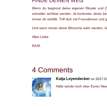
FINDE DEINEN WEG
Wenn du beginnst deine eigenen Rituale und Zer
schneller sichtbar werden. Je konkreter, desto 
immer dir einfällt. Triff dich mit Freundinnen u
Und wann immer deine Wünsche wahr werden, b
Alles Liebe
KAJA
4 Comments
Katja Leyendecker
on 2017-0
Hallo würde mich über Euren News