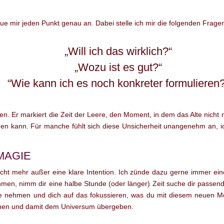
 mir jeden Punkt genau an. Dabei stelle ich mir die folgenden Frage
„Will ich das wirklich?“
„Wozu ist es gut?“
“Wie kann ich es noch konkreter formulieren
. Er markiert die Zeit der Leere, den Moment, in dem das Alte nicht me
hen kann. Für manche fühlt sich diese Unsicherheit unangenehm an, i
MAGIE
cht mehr außer eine klare Intention. Ich zünde dazu gerne immer ei
men, nimm dir eine halbe Stunde (oder länger) Zeit suche dir passen
ste nehmen und dich auf das fokussieren, was du mit diesem neuen M
ennen und damit dem Universum übergeben.