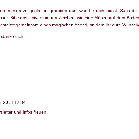
emonien zu gestalten, probiere aus, was für dich passt. Such dir 
besser. Bitte das Universum um Zeichen, wie eine Münze auf dem Boden,
nd gestaltet gemeinsam einen magischen Abend, an dem ihr eure Wünsch
edanke dich.
3-20 at 12:34
letter und Infos freuen