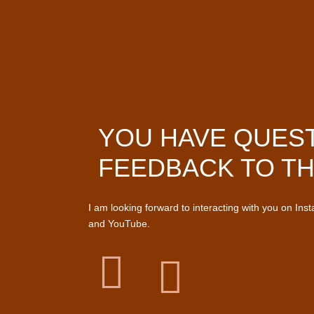
YOU HAVE QUES
FEEDBACK TO TH
I am looking forward to interacting with you on Ins
and YouTube.

