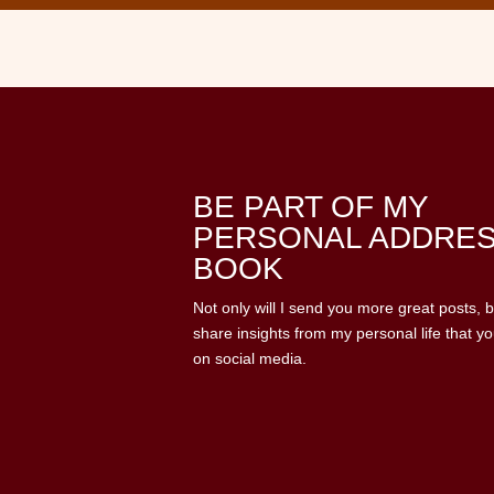
BE PART OF MY
PERSONAL ADDRE
BOOK
Not only will I send you more great posts, but
share insights from my personal life that yo
on social media.