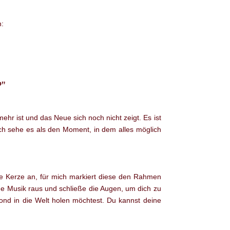
n:
?”
hr ist und das Neue sich noch nicht zeigt. Es ist
ch sehe es als den Moment, in dem alles möglich
ne Kerze an, für mich markiert diese den Rahmen
de Musik raus und schließe die Augen, um dich zu
ond in die Welt holen möchtest. Du kannst deine