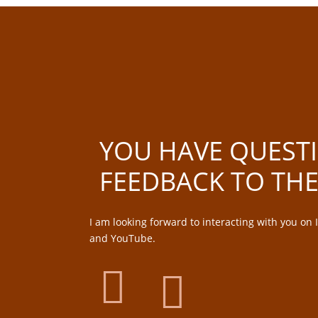
YOU HAVE QUEST
FEEDBACK TO THE
I am looking forward to interacting with you on
and YouTube.

