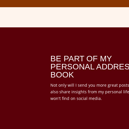
BE PART OF MY
PERSONAL ADDRE
BOOK
Not only will I send you more great posts, 
also share insights from my personal lif
won't find on social media.