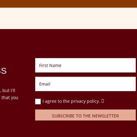
SS
but I'll
e that you
I agree to the privacy policy.
SUBSCRIBE TO THE NEWSLETTER