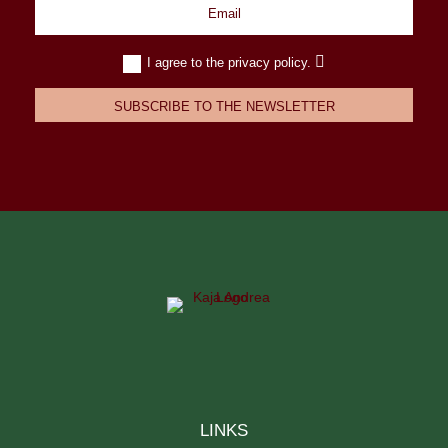
I agree to the privacy policy.
SUBSCRIBE TO THE NEWSLETTER
LINKS