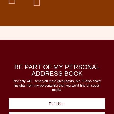

BE PART OF MY PERSONAL
ADDRESS BOOK
Not only will I send you more great posts, but I'll also share
insights from my personal life that you won't find on social
media.