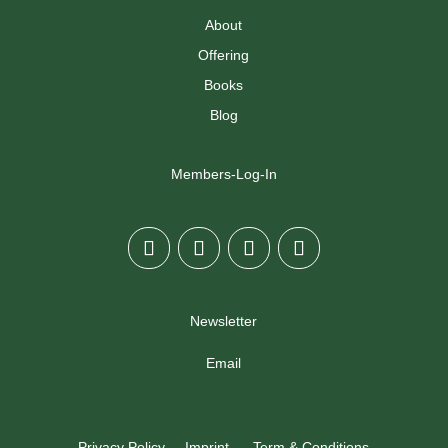
About
Offering
Books
Blog
Members-Log-In
Newsletter
Email
Privacy Policy
Imprint
Term & Conditions