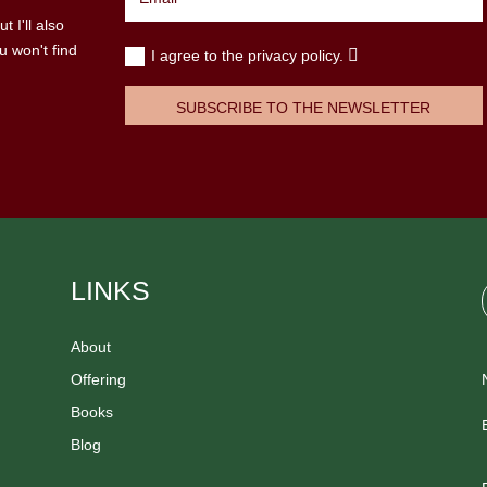
 I'll also
u won't find
I agree to the privacy policy.
SUBSCRIBE TO THE NEWSLETTER
LINKS
About
Offering
Books
Blog