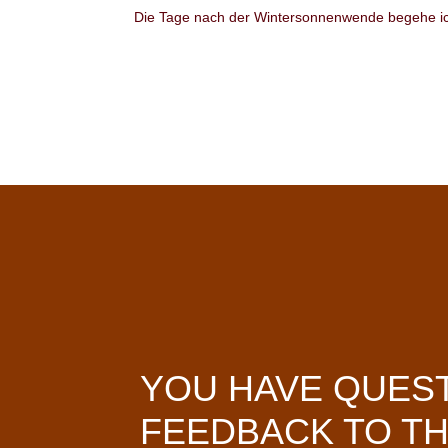
Die Tage nach der Wintersonnenwende begehe ic
YOU HAVE QUES
FEEDBACK TO TH