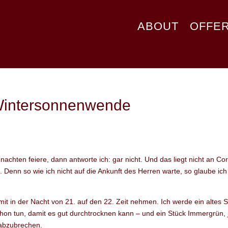
ABOUT
OFFE
Wintersonnenwende
achten feiere, dann antworte ich: gar nicht. Und das liegt nicht an Co
 Denn so wie ich nicht auf die Ankunft des Herren warte, so glaube ich
 in der Nacht von 21. auf den 22. Zeit nehmen. Ich werde ein altes S
chon tun, damit es gut durchtrocknen kann – und ein Stück Immergrün, 
 abzubrechen.