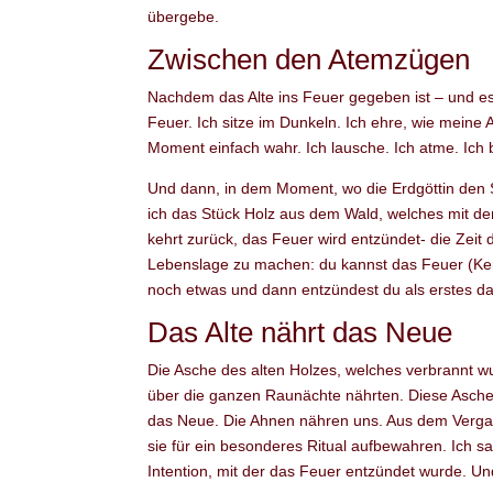
übergebe.
Zwischen den Atemzügen
Nachdem das Alte ins Feuer gegeben ist – und es 
Feuer. Ich sitze im Dunkeln. Ich ehre, wie meine A
Moment einfach wahr. Ich lausche. Ich atme. Ich 
Und dann, in dem Moment, wo die Erdgöttin den So
ich das Stück Holz aus dem Wald, welches mit d
kehrt zurück, das Feuer wird entzündet- die Zeit
Lebenslage zu machen: du kannst das Feuer (Ker
noch etwas und dann entzündest du als erstes da
Das Alte nährt das Neue
Die Asche des alten Holzes, welches verbrannt 
über die ganzen Raunächte nährten. Diese Asche w
das Neue. Die Ahnen nähren uns. Aus dem Verga
sie für ein besonderes Ritual aufbewahren. Ich sa
Intention, mit der das Feuer entzündet wurde. U