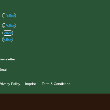
Follow
Follow
Follow
Follow
Newsletter
Email
Privacy Policy
Imprint
Term & Conditions