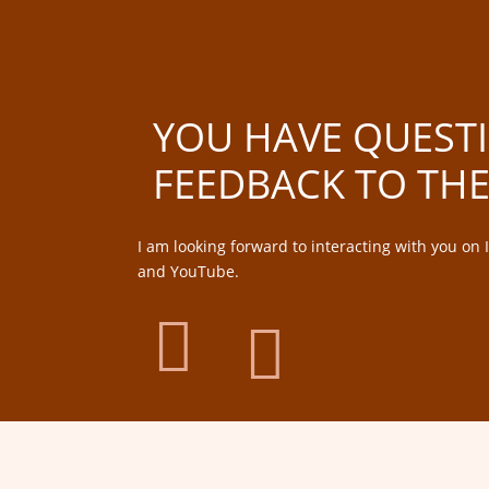
YOU HAVE QUEST
FEEDBACK TO THE
I am looking forward to interacting with you on
and YouTube.

