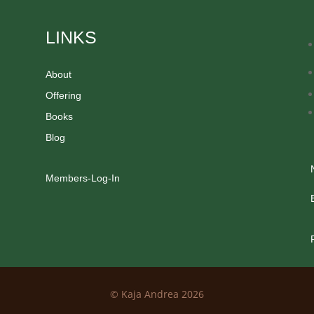
LINKS
About
Offering
Books
Blog
Members-Log-In
© Kaja Andrea 2026