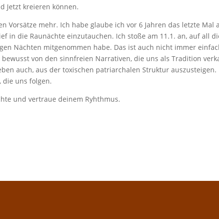
d Jetzt kreieren können.
en Vorsätze mehr. Ich habe glaube ich vor 6 Jahren das letzte Mal 
f in die Raunächte einzutauchen. Ich stoße am 11.1. an, auf all di
iligen Nächten mitgenommen habe. Das ist auch nicht immer einfac
 bewusst von den sinnfreien Narrativen, die uns als Tradition verk
ben auch, aus der toxischen patriarchalen Struktur auszusteigen.
, die uns folgen.
chte und vertraue deinem Ryhthmus.