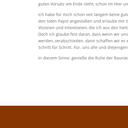
guten Vorsatz am Ende steht, schon im Hier un
Ich habe für mich schon seit langem keine gut
den toten Papst angestoßen und erlaube mir tie
Visionen und Intentionen, die ich aus den he
Doch ich glaube fest daran, dass wenn wir uns
werden, verabschieden, dann schaffen wir es e
Schritt für Schritt. Für. uns alle und diejenigen
In diesem Sinne: genieße die Ruhe der Raunä