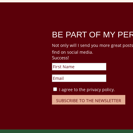
BE PART OF MY P
Not only will I send you more great posts,
find on social media.
Success!
I agree to the privacy policy.
SUBSCRIBE TO THE NEWSLETTER