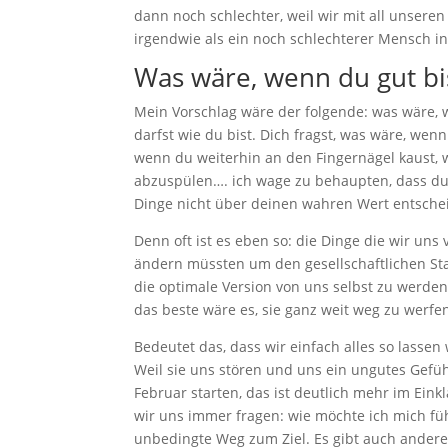
dann noch schlechter, weil wir mit all unsere
irgendwie als ein noch schlechterer Mensch in
Was wäre, wenn du gut bis
Mein Vorschlag wäre der folgende: was wäre, w
darfst wie du bist. Dich fragst, was wäre, we
wenn du weiterhin an den Fingernägel kaust, w
abzuspülen…. ich wage zu behaupten, dass du
Dinge nicht über deinen wahren Wert entsche
Denn oft ist es eben so: die Dinge die wir uns
ändern müssten um den gesellschaftlichen St
die optimale Version von uns selbst zu werde
das beste wäre es, sie ganz weit weg zu werfe
Bedeutet das, dass wir einfach alles so lassen 
Weil sie uns stören und uns ein ungutes Gefü
Februar starten, das ist deutlich mehr im Ein
wir uns immer fragen: wie möchte ich mich füh
unbedingte Weg zum Ziel. Es gibt auch andere,