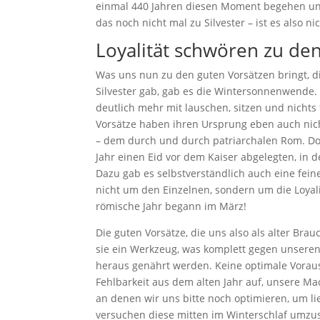
einmal 440 Jahren diesen Moment begehen und
das noch nicht mal zu Silvester – ist es also n
Loyalität schwören zu d
Was uns nun zu den guten Vorsätzen bringt, di
Silvester gab, gab es die Wintersonnenwende.
deutlich mehr mit lauschen, sitzen und nichts 
Vorsätze haben ihren Ursprung eben auch nic
– dem durch und durch patriarchalen Rom. Do
Jahr einen Eid vor dem Kaiser abgelegten, in d
Dazu gab es selbstverständlich auch eine fei
nicht um den Einzelnen, sondern um die Loyali
römische Jahr begann im März!
Die guten Vorsätze, die uns also als alter Brau
sie ein Werkzeug, was komplett gegen unser
heraus genährt werden. Keine optimale Voraus
Fehlbarkeit aus dem alten Jahr auf, unsere Ma
an denen wir uns bitte noch optimieren, um li
versuchen diese mitten im Winterschlaf umzus