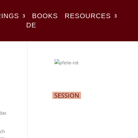
RINGS
BOOKS
RESOURCES
DE
SESSION
das
och