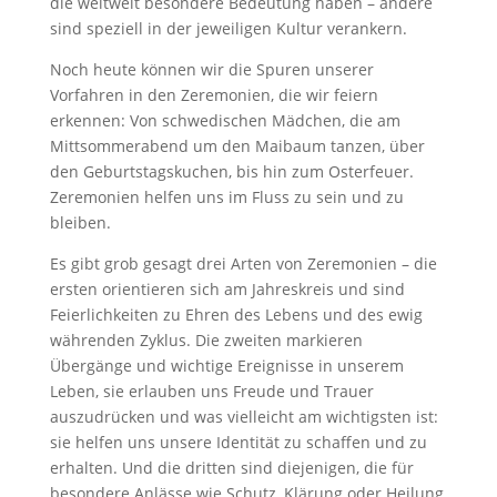
die weltweit besondere Bedeutung haben – andere
sind speziell in der jeweiligen Kultur verankern.
Noch heute können wir die Spuren unserer
Vorfahren in den Zeremonien, die wir feiern
erkennen: Von schwedischen Mädchen, die am
Mittsommerabend um den Maibaum tanzen, über
den Geburtstagskuchen, bis hin zum Osterfeuer.
Zeremonien helfen uns im Fluss zu sein und zu
bleiben.
Es gibt grob gesagt drei Arten von Zeremonien – die
ersten orientieren sich am Jahreskreis und sind
Feierlichkeiten zu Ehren des Lebens und des ewig
währenden Zyklus. Die zweiten markieren
Übergänge und wichtige Ereignisse in unserem
Leben, sie erlauben uns Freude und Trauer
auszudrücken und was vielleicht am wichtigsten ist:
sie helfen uns unsere Identität zu schaffen und zu
erhalten. Und die dritten sind diejenigen, die für
besondere Anlässe wie Schutz, Klärung oder Heilung