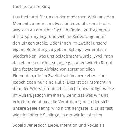
LaoTse, Tao Te King
Das bedeutet für uns in der modernen Welt. uns den
Moment zu nehmen etwas tiefer zu blicken als das,
was sich an der Oberfläche befindet. Zu fragen, wo
der Ursprung liegt und welche Bedeutung hinter
den Dingen steckt. Oder ihnen im Zweifel unsere
eigene Bedeutung zu geben. Solange wir einfach
wiederholen, was uns beigebracht wurde, „Weil man
das eben so macht“, solange gestalten wir ein Ritual.
Eine festgelegte Abfolge von zeremoniellen
Elementen, die im Zweifel schön anzusehen sind,
jedoch eben nur eine Hülle. Dies ist der Moment, in
dem der Wirrwarr entsteht – nicht notwendigerweise
im Außen, jedoch im Innen. Denn das was wir uns
erhoffen bleibt aus, die Verbindung, nach der sich
unsere Seele sehnt, wird nicht hergestellt. Es ist fast
wie eine offene Schlinge, in der wir feststecken.
Sobald wir jedoch Liebe, Intention und Fokus als