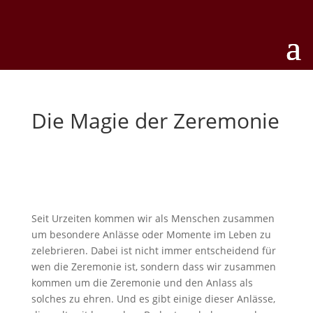
Die Magie der Zeremonie
Seit Urzeiten kommen wir als Menschen zusammen
um besondere Anlässe oder Momente im Leben zu
zelebrieren. Dabei ist nicht immer entscheidend für
wen die Zeremonie ist, sondern dass wir zusammen
kommen um die Zeremonie und den Anlass als
solches zu ehren. Und es gibt einige dieser Anlässe,