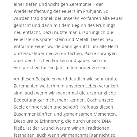
einer tiefen und wichtigen Zeremonie – der
Wiederentfachung des Feuers im Frühjahr. So
wurden traditionell bei unseren Vorfahren alle Feuer
gelöscht und dann mit dem Beginn des Frühlings
neu entfacht. Dazu nutzte man ursprünglich die
Feuersteine, später Stein und Metall. Dieses neu
entfachte Feuer wurde dann genutzt, um alle Herd-
und Hausfeuer neu zu entfachen. Paare sprangen
über den frischen Funken und gaben sich ihr
Versprechen für ein Jahr miteinander zu sein.
An diesen Beispielen wird deutlich wie sehr uralte
Zeremonien weiterhin in unserem Leben verankert
sind, auch wenn wir manchmal die ursprüngliche
Bedeutung gar nicht mehr kennen. Doch unsere
Seele erinnert sich und schöpft Kraft aus diesen
Zusammenkünften und gemeinsamen Momenten.
Diese uralte Erinnerung, die durch unsere DNA
fließt, ist der Grund, warum wir an Traditionen
festhalten, auch wenn wir manchmal gar nicht so