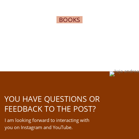
BOOKS
YOU HAVE QUESTIONS OR
FEEDBACK TO THE POST?
I am looking forward to interacting with
you on Instagram and YouTube.