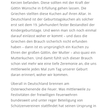
Kerzen befanden. Diese sollten mit der Kraft der
Göttin Wünsche in Erfüllung gehen lassen. Die
Griechen stellten diese Kuchen auf ihren Altar. In
Deutschland ist der Geburtstagskuchen als solcher
erst seit dem 19. Jahrhundert fester Bestandteil der
Kindergeburtstage. Und wenn man sich noch einmal
darauf einlässt woher er kommt – und dass die
Griechen den Brauch sicherlich nicht erfunden
haben – dann ist es ursprünglich ein Kuchen zu
Ehren der großen Göttin, der Mutter – also quasi ein
Mutterkuchen. Und damit fühlt sich dieser Brauch
schon viel mehr wie eine tiefe Zeremonie an, die uns
mittlerweile jedes Mal zum Tag unserer Geburt
daran erinnert, woher wir kommen.
Überall in Deutschland brennen am
Osterwochenende die Feuer. Was mittlerweile zu
Festivitäten der freiwilligen Feuerwehren
bundesweit und unter reger Beteiligung von
Schützenvereinen stattfindet hat seinen Ursprung in