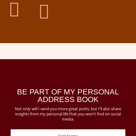


BE PART OF MY PERSONAL
ADDRESS BOOK
Not only will I send you more great posts, but I'll also share
insights from my personal life that you won't find on social
media.