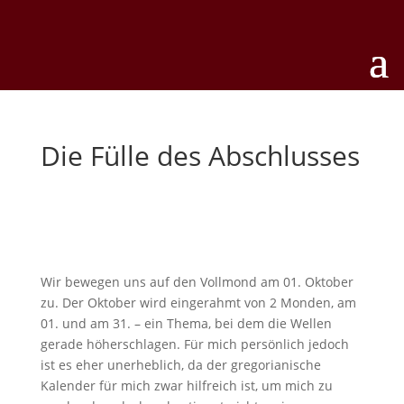
Die Fülle des Abschlusses
Wir bewegen uns auf den Vollmond am 01. Oktober
zu. Der Oktober wird eingerahmt von 2 Monden, am
01. und am 31. – ein Thema, bei dem die Wellen
gerade höherschlagen. Für mich persönlich jedoch
ist es eher unerheblich, da der gregorianische
Kalender für mich zwar hilfreich ist, um mich zu