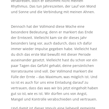
verabreden, doch er bestimmt nicht meinen
Rhythmus. Das tun Jahreszeiten, der Lauf von Mond
und Sonne und die Verbindung mit meinen Ahnen.
Dennoch hat der Vollmond diese Woche eine
besondere Bedeutung, denn er markiert das Ende
der Erntezeit. Vielleicht kam sie dir dieses Jahr
besonders lang vor, auch dadurch, dass ich dafür
immer wieder Impulse gegeben habe. Vielleicht hast
du dich das erste Mal bewußt mit dieser Periode
auseinander gesetzt. Vielleicht hast du schon vor ein
paar Tagen das Gefühl gehabt, deine persönlichen
Vorratsräume sind voll. Der Vollmond markiert die
Fülle der Ernte – das Maximum, was möglich ist. Und
so ist es auch für uns eine Einladung darauf zu
vertrauen, dass das was wir bis jetzt eingeholt haben
gut so ist, wie es ist. Wir dürfen uns von Angst,
Mangel und Kontrolle verabschieden und vertrauen.
Und damit ist dieser Impuls eine liebevoll gemeinte