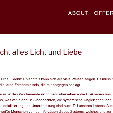
ABOUT
OFFE
icht alles Licht und Liebe
Erde… denn: Erkenntnis kann sich auf viele Weisen zeigen. Es muss n
ie laute Erkenntnis sein, die mir entgegen schlägt.
nte es letztes Wochenende nicht mehr übersehen – die USA haben uns
as, was wir in den USA beobachten, die systemische Ungleichheit, der
olonialisierung und Unterdrückung sind auch Teil unseres Lebens. Auc
als weiße Menschen von den Vorzügen dieses Systems, welches uns zur