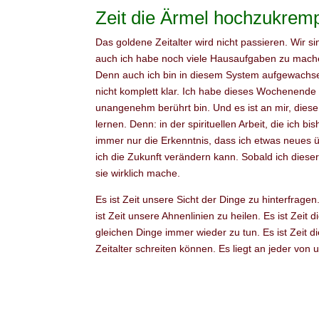
Zeit die Ärmel hochzukrem
Das goldene Zeitalter wird nicht passieren. Wir s
auch ich habe noch viele Hausaufgaben zu mache
Denn auch ich bin in diesem System aufgewachsen
nicht komplett klar. Ich habe dieses Wochenende 
unangenehm berührt bin. Und es ist an mir, die
lernen. Denn: in der spirituellen Arbeit, die ic
immer nur die Erkenntnis, dass ich etwas neues ü
ich die Zukunft verändern kann. Sobald ich diese
sie wirklich mache.
Es ist Zeit unsere Sicht der Dinge zu hinterfrage
ist Zeit unsere Ahnenlinien zu heilen. Es ist Zei
gleichen Dinge immer wieder zu tun. Es ist Zeit 
Zeitalter schreiten können. Es liegt an jeder von 