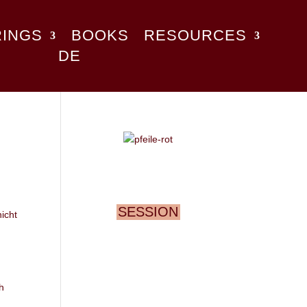
RINGS
BOOKS
RESOURCES
DE
SESSION
icht
h