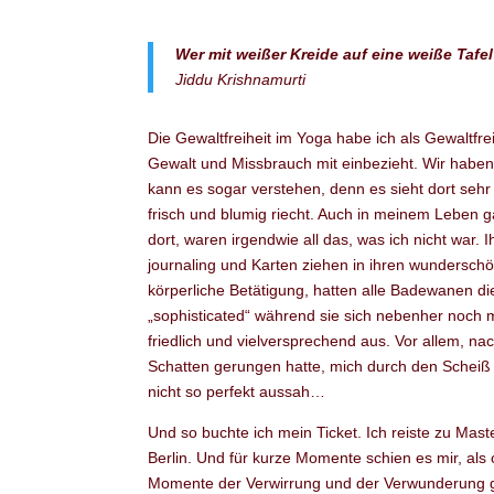
Wer mit weißer Kreide auf eine weiße Tafel
Jiddu Krishnamurti
Die Gewaltfreiheit im Yoga habe ich als Gewaltfre
Gewalt und Missbrauch mit einbezieht. Wir haben
kann es sogar verstehen, denn es sieht dort seh
frisch und blumig riecht. Auch in meinem Leben g
dort, waren irgendwie all das, was ich nicht war.
journaling und Karten ziehen in ihren wundersch
körperliche Betätigung, hatten alle Badewanen di
„sophisticated“ während sie sich nebenher noch 
friedlich und vielversprechend aus. Vor allem, 
Schatten gerungen hatte, mich durch den Scheiß
nicht so perfekt aussah…
Und so buchte ich mein Ticket. Ich reiste zu Ma
Berlin. Und für kurze Momente schien es mir, als
Momente der Verwirrung und der Verwunderung g