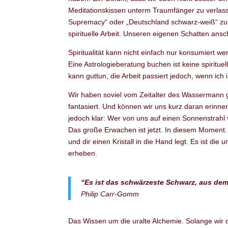
Meditationskissen unterm Traumfänger zu verlas
Supremacy“ oder „Deutschland schwarz-weiß“ zu b
spirituelle Arbeit. Unseren eigenen Schatten anschau
Spiritualität kann nicht einfach nur konsumiert 
Eine Astrologieberatung buchen ist keine spiritue
kann guttun, die Arbeit passiert jedoch, wenn ich 
Wir haben soviel vom Zeitalter des Wassermann 
fantasiert. Und können wir uns kurz daran erinne
jedoch klar: Wer von uns auf einen Sonnenstrahl 
Das große Erwachen ist jetzt. In diesem Moment. 
und dir einen Kristall in die Hand legt. Es ist di
erheben.
“Es ist das schwärzeste Schwarz, aus de
Philip Carr-Gomm
Das Wissen um die uralte Alchemie. Solange wir de