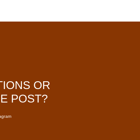
TIONS OR
E POST?
tagram