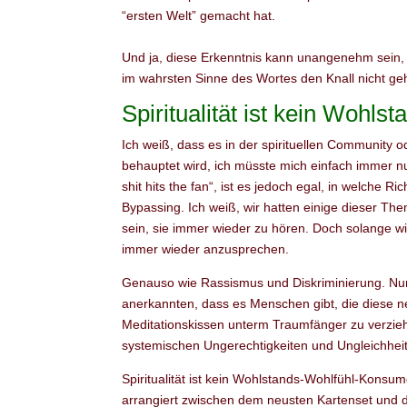
“ersten Welt” gemacht hat.
Und ja, diese Erkenntnis kann unangenehm sein, do
im wahrsten Sinne des Wortes den Knall nicht geh
Spiritualität ist kein Wohl
Ich weiß, dass es in der spirituellen Community 
behauptet wird, ich müsste mich einfach immer nu
shit hits the fan“, ist es jedoch egal, in welche Ri
Bypassing. Ich weiß, wir hatten einige dieser 
sein, sie immer wieder zu hören. Doch solange wi
immer wieder anzusprechen.
Genauso wie Rassismus und Diskriminierung. Nu
anerkannten, dass es Menschen gibt, die diese n
Meditationskissen unterm Traumfänger zu verzieh
systemischen Ungerechtigkeiten und Ungleichhei
Spiritualität ist kein Wohlstands-Wohlfühl-Konsum
arrangiert zwischen dem neusten Kartenset und 