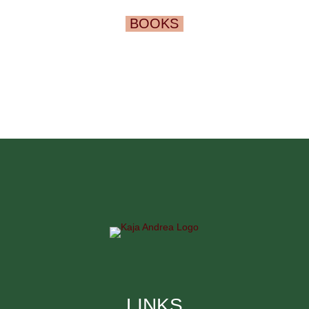
BOOKS
LINKS