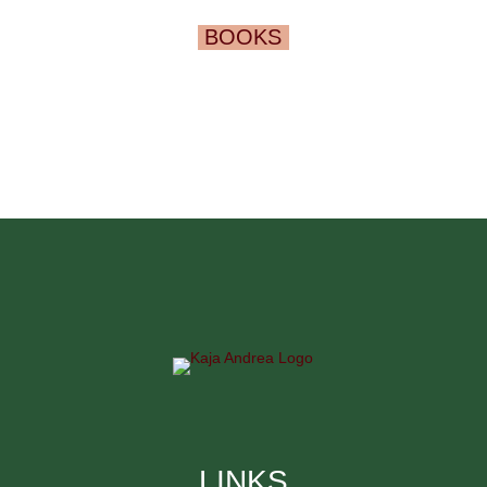
BOOKS
LINKS