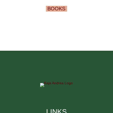
BOOKS
LINKS