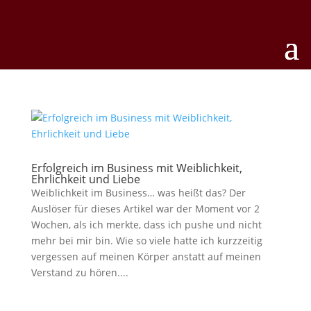
Erfolgreich im Business mit Weiblichkeit,
Ehrlichkeit und Liebe
Weiblichkeit im Business… was heißt das? Der
Auslöser für dieses Artikel war der Moment vor 2
Wochen, als ich merkte, dass ich pushe und nicht
mehr bei mir bin. Wie so viele hatte ich kurzzeitig
vergessen auf meinen Körper anstatt auf meinen
Verstand zu hören....